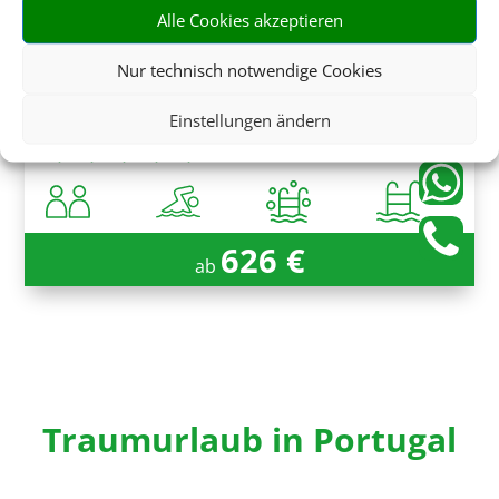
Alle Cookies akzeptieren
Saccharum
Nur technisch notwendige Cookies
Calheta, Madeira
Einstellungen ändern
626 €
ab
Traumurlaub in Portugal