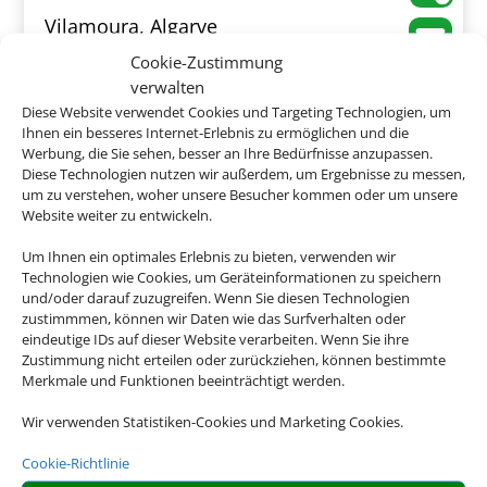
Vilamoura, Algarve
Cookie-Zustimmung
verwalten
Diese Website verwendet Cookies und Targeting Technologien, um
Ihnen ein besseres Internet-Erlebnis zu ermöglichen und die
Werbung, die Sie sehen, besser an Ihre Bedürfnisse anzupassen.
747 €
ab
Diese Technologien nutzen wir außerdem, um Ergebnisse zu messen,
um zu verstehen, woher unsere Besucher kommen oder um unsere
Website weiter zu entwickeln.
Um Ihnen ein optimales Erlebnis zu bieten, verwenden wir
Quinta dos Poetas
Technologien wie Cookies, um Geräteinformationen zu speichern
und/oder darauf zuzugreifen. Wenn Sie diesen Technologien
Olhão, Algarve
zustimmmen, können wir Daten wie das Surfverhalten oder
eindeutige IDs auf dieser Website verarbeiten. Wenn Sie ihre
Zustimmung nicht erteilen oder zurückziehen, können bestimmte
Merkmale und Funktionen beeinträchtigt werden.
Wir verwenden Statistiken-Cookies und Marketing Cookies.
398 €
ab
Cookie-Richtlinie