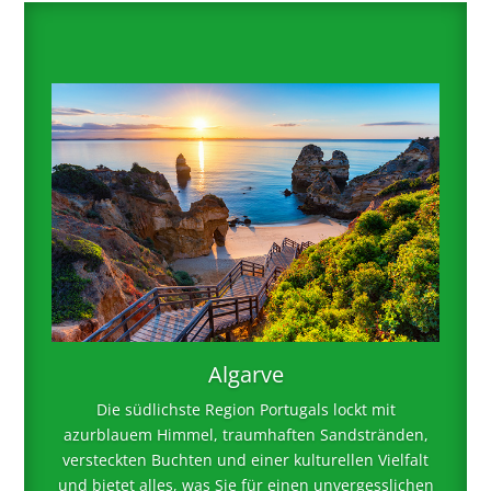
Algarve
Die südlichste Region Portugals lockt mit
azurblauem Himmel, traumhaften Sandstränden,
versteckten Buchten und einer kulturellen Vielfalt
und bietet alles, was Sie für einen unvergesslichen