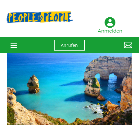
Anmelden

Anrufen